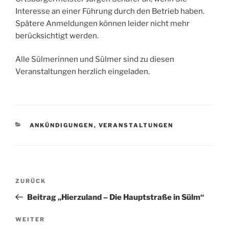
Interesse an einer Führung durch den Betrieb haben.
Spätere Anmeldungen können leider nicht mehr
berücksichtigt werden.
Alle Sülmerinnen und Sülmer sind zu diesen
Veranstaltungen herzlich eingeladen.
KATEGORIEN
ANKÜNDIGUNGEN
,
VERANSTALTUNGEN
Beitragsnavigation
Vorheriger
ZURÜCK
Beitrag
Beitrag „Hierzuland – Die Hauptstraße in Sülm“
Nächster
WEITER