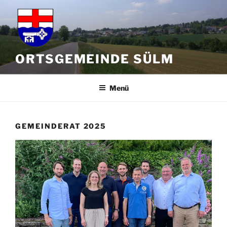
Zum
Inhalt
springen
ORTSGEMEINDE SÜLM
Menü
GEMEINDERAT 2025