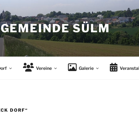
GEMEINDE SÜLM
orf
Vereine
Galerie
Veransta
ECK DORF“