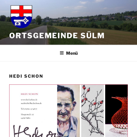
Zum
Inhalt
springen
ORTSGEMEINDE SÜLM
Menü
HEDI SCHON