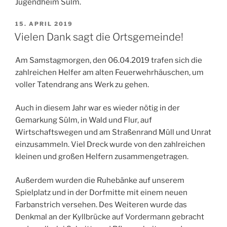
Jugendheim Sülm.
VERÖFFENTLICHT
15. APRIL 2019
AM
Vielen Dank sagt die Ortsgemeinde!
Am Samstagmorgen, den 06.04.2019 trafen sich die
zahlreichen Helfer am alten Feuerwehrhäuschen, um
voller Tatendrang ans Werk zu gehen.
Auch in diesem Jahr war es wieder nötig in der
Gemarkung Sülm, in Wald und Flur, auf
Wirtschaftswegen und am Straßenrand Müll und Unrat
einzusammeln. Viel Dreck wurde von den zahlreichen
kleinen und großen Helfern zusammengetragen.
Außerdem wurden die Ruhebänke auf unserem
Spielplatz und in der Dorfmitte mit einem neuen
Farbanstrich versehen. Des Weiteren wurde das
Denkmal an der Kyllbrücke auf Vordermann gebracht