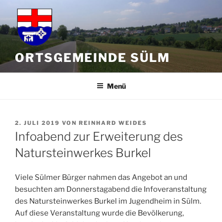
Zum
Inhalt
springen
ORTSGEMEINDE SÜLM
Menü
VERÖFFENTLICHT
2. JULI 2019
VON
REINHARD WEIDES
AM
Infoabend zur Erweiterung des
Natursteinwerkes Burkel
Viele Sülmer Bürger nahmen das Angebot an und
besuchten am Donnerstagabend die Infoveranstaltung
des Natursteinwerkes Burkel im Jugendheim in Sülm.
Auf diese Veranstaltung wurde die Bevölkerung,