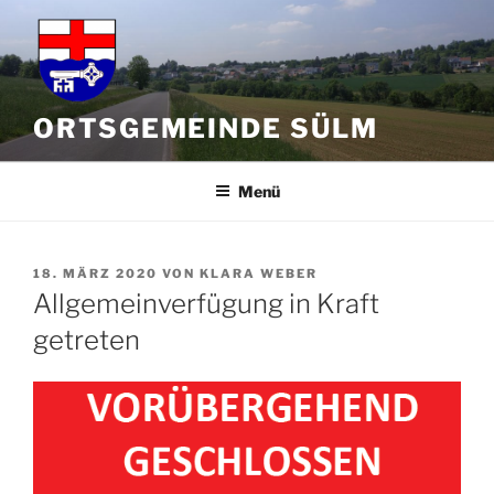
Zum
Inhalt
springen
ORTSGEMEINDE SÜLM
Menü
VERÖFFENTLICHT
18. MÄRZ 2020
VON
KLARA WEBER
AM
Allgemeinverfügung in Kraft
getreten