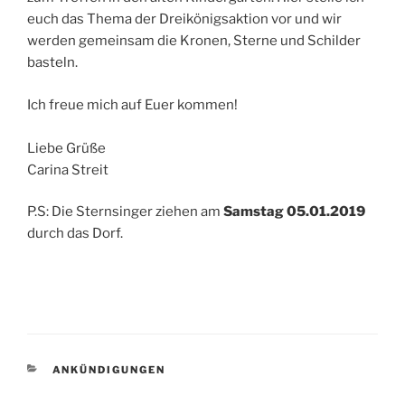
euch das Thema der Dreikönigsaktion vor und wir
werden gemeinsam die Kronen, Sterne und Schilder
basteln.
Ich freue mich auf Euer kommen!
Liebe Grüße
Carina Streit
P.S: Die Sternsinger ziehen am
Samstag 05.01.2019
durch das Dorf.
KATEGORIEN
ANKÜNDIGUNGEN