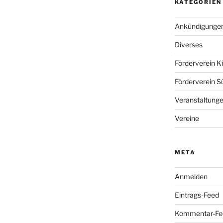
KATEGORIEN
Ankündigunge
Diverses
Förderverein K
Förderverein S
Veranstaltung
Vereine
META
Anmelden
Eintrags-Feed
Kommentar-Fe