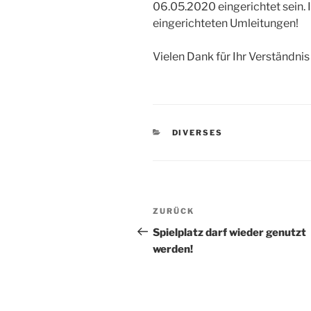
06.05.2020 eingerichtet sein. 
eingerichteten Umleitungen!
Vielen Dank für Ihr Verständnis
KATEGORIEN
DIVERSES
Beitragsnavigation
Vorheriger
ZURÜCK
Beitrag
Spielplatz darf wieder genutzt
werden!