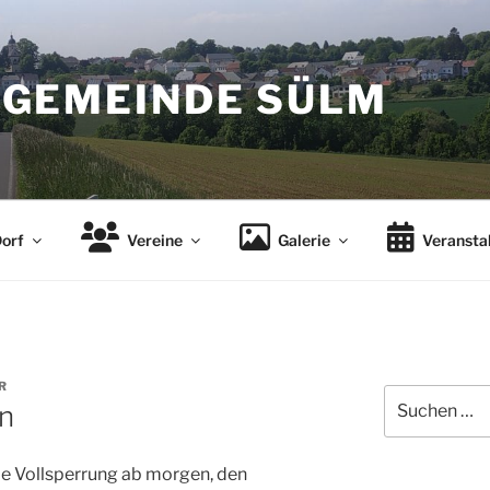
GEMEINDE SÜLM
orf
Vereine
Galerie
Veransta
R
Suchen
n
nach:
die Vollsperrung ab morgen, den