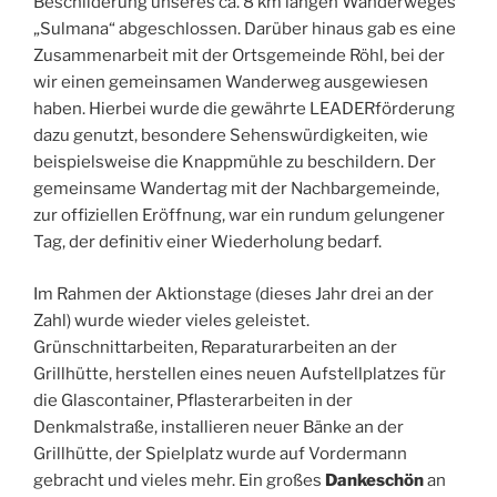
Beschilderung unseres ca. 8 km langen Wanderweges
„Sulmana“ abgeschlossen. Darüber hinaus gab es eine
Zusammenarbeit mit der Ortsgemeinde Röhl, bei der
wir einen gemeinsamen Wanderweg ausgewiesen
haben. Hierbei wurde die gewährte LEADERförderung
dazu genutzt, besondere Sehenswürdigkeiten, wie
beispielsweise die Knappmühle zu beschildern. Der
gemeinsame Wandertag mit der Nachbargemeinde,
zur offiziellen Eröffnung, war ein rundum gelungener
Tag, der definitiv einer Wiederholung bedarf.
Im Rahmen der Aktionstage (dieses Jahr drei an der
Zahl) wurde wieder vieles geleistet.
Grünschnittarbeiten, Reparaturarbeiten an der
Grillhütte, herstellen eines neuen Aufstellplatzes für
die Glascontainer, Pflasterarbeiten in der
Denkmalstraße, installieren neuer Bänke an der
Grillhütte, der Spielplatz wurde auf Vordermann
gebracht und vieles mehr. Ein großes
Dankeschön
an