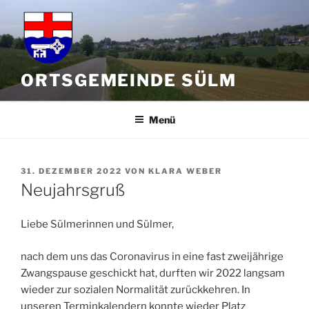
Zum
Inhalt
springen
ORTSGEMEINDE SÜLM
Menü
VERÖFFENTLICHT
31. DEZEMBER 2022
VON
KLARA WEBER
AM
Neujahrsgruß
Liebe Sülmerinnen und Sülmer,
nach dem uns das Coronavirus in eine fast zweijährige
Zwangspause geschickt hat, durften wir 2022 langsam
wieder zur sozialen Normalität zurückkehren. In
unseren Terminkalendern konnte wieder Platz