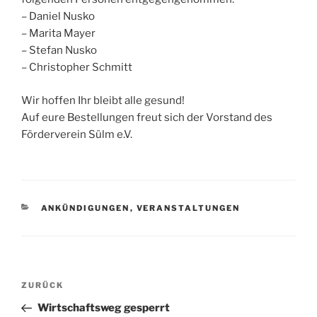
– Daniel Nusko
– Marita Mayer
– Stefan Nusko
– Christopher Schmitt
Wir hoffen Ihr bleibt alle gesund!
Auf eure Bestellungen freut sich der Vorstand des
Förderverein Sülm e.V.
KATEGORIEN
ANKÜNDIGUNGEN
,
VERANSTALTUNGEN
Beitragsnavigation
Vorheriger
ZURÜCK
Beitrag
Wirtschaftsweg gesperrt