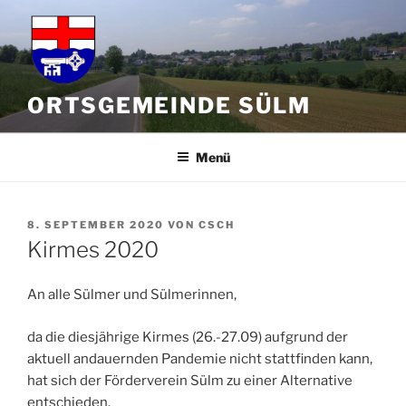
Zum
Inhalt
springen
ORTSGEMEINDE SÜLM
Menü
VERÖFFENTLICHT
8. SEPTEMBER 2020
VON
CSCH
AM
Kirmes 2020
An alle Sülmer und Sülmerinnen,
da die diesjährige Kirmes (26.-27.09) aufgrund der
aktuell andauernden Pandemie nicht stattfinden kann,
hat sich der Förderverein Sülm zu einer Alternative
entschieden.