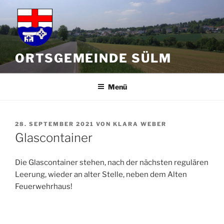
Zum
Inhalt
springen
ORTSGEMEINDE SÜLM
Menü
VERÖFFENTLICHT
28. SEPTEMBER 2021
VON
KLARA WEBER
AM
Glascontainer
Die Glascontainer stehen, nach der nächsten regulären
Leerung, wieder an alter Stelle, neben dem Alten
Feuerwehrhaus!