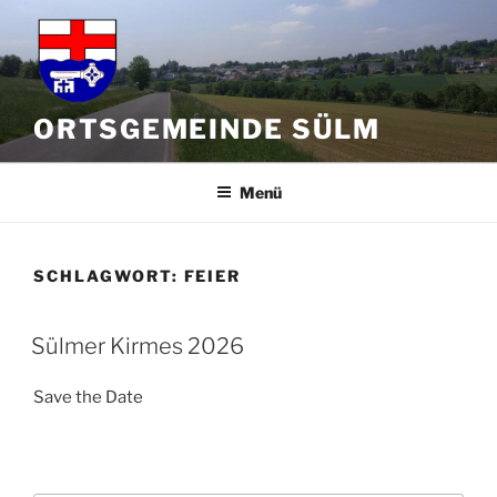
Zum
Inhalt
springen
ORTSGEMEINDE SÜLM
Menü
SCHLAGWORT:
FEIER
Sülmer Kirmes 2026
Save the Date