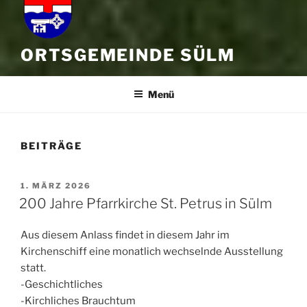
ORTSGEMEINDE SÜLM
Menü
BEITRÄGE
VERÖFFENTLICHT
1. MÄRZ 2026
AM
200 Jahre Pfarrkirche St. Petrus in Sülm
Aus diesem Anlass findet in diesem Jahr im
Kirchenschiff eine monatlich wechselnde Ausstellung
statt.
-Geschichtliches
-Kirchliches Brauchtum