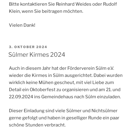
Bitte kontaktieren Sie Reinhard Weides oder Rudolf
Klein, wenn Sie beitragen möchten.
Vielen Dank!
VERÖFFENTLICHT
3. OKTOBER 2024
AM
Sülmer Kirmes 2024
Auch in diesem Jahr hat der Förderverein Sülm e.V.
wieder die Kirmes in Sülm ausgerichtet. Dabei wurden
wirklich keine Mühen gescheut, mit viel Liebe zum
Detail ein Oktoberfest zu organisieren und am 21. und
22.09.2024 ins Gemeindehaus nach Sülm einzuladen.
Dieser Einladung sind viele Sülmer und Nichtsülmer
gerne gefolgt und haben in geselliger Runde ein paar
schöne Stunden verbracht.