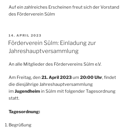
Auf ein zahlreiches Erscheinen freut sich der Vorstand
des Förderverein Sülm
VERÖFFENTLICHT
14. APRIL 2023
AM
Förderverein Sülm: Einladung zur
Jahreshauptversammlung
An alle Mitglieder des Fördervereins Sülm e.V.
Am Freitag, den
21. April 2023
um
20:00 Uhr
, findet
die diesjährige Jahreshauptversammlung
im
Jugendheim
in Sülm mit folgender Tagesordnung
statt.
Tagesordnung:
Begrüßung