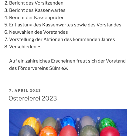
Bericht des Vorsitzenden
Bericht des Kassenwartes
Bericht der Kassenprüfer
Entlastung des Kassenwartes sowie des Vorstandes
Neuwahlen des Vorstandes
Vorstellung der Aktionen des kommenden Jahres
Verschiedenes
Auf ein zahlreiches Erscheinen freut sich der Vorstand
des Fördervereins Sülm e.V.
VERÖFFENTLICHT
7. APRIL 2023
AM
Ostereierei 2023