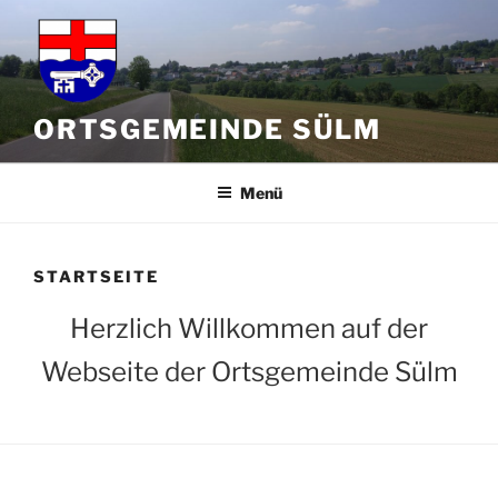
Zum
Inhalt
springen
ORTSGEMEINDE SÜLM
Menü
STARTSEITE
Herzlich Willkommen auf der
Webseite der Ortsgemeinde Sülm