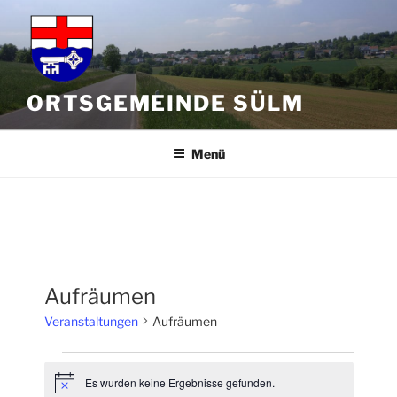
Zum
Inhalt
springen
ORTSGEMEINDE SÜLM
Menü
Aufräumen
Veranstaltungen
Aufräumen
Veranstaltungen
Es wurden keine Ergebnisse gefunden.
H