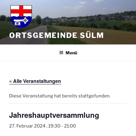
Zum
Inhalt
springen
ORTSGEMEINDE SÜLM
Menü
« Alle Veranstaltungen
Diese Veranstaltung hat bereits stattgefunden.
Jahreshauptversammlung
27. Februar 2024 , 19:30
-
21:00