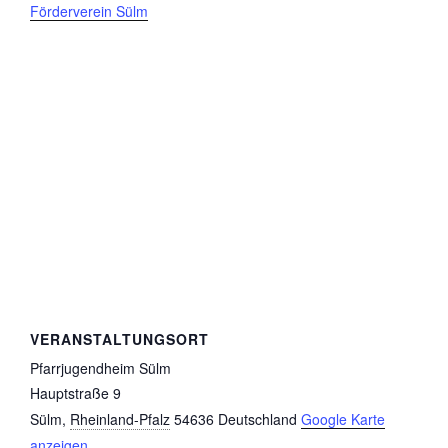
Förderverein Sülm
VERANSTALTUNGSORT
Pfarrjugendheim Sülm
Hauptstraße 9
Sülm
,
Rheinland-Pfalz
54636
Deutschland
Google Karte
anzeigen